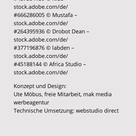
stock.adobe.com/de/
#666286005 © Mustafa –
stock.adobe.com/de/
#264395936 © Drobot Dean –
stock.adobe.com/de/
#377196876 © labden –
stock.adobe.com/de/
#45188144 © Africa Studio –
stock.adobe.com/de/
​Konzept und Design:
Ute Möbus, freie Mitarbeit, mak media
werbeagentur
Technische Umsetzung: webstudio direct