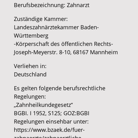
Berufsbezeichnung: Zahnarzt
​Zuständige Kammer:
Landeszahnärztekammer Baden-
Württemberg
-Körperschaft des öffentlichen Rechts-
Joseph-Meyerstr. 8-10, 68167 Mannheim
​Verliehen in:
Deutschland
​Es gelten folgende berufsrechtliche
Regelungen:
„Zahnheilkundegesetz“
BGBI. I 1952, S125; GOZ:BGBI
Regelungen einsehbar unter:
https://www.bzaek.de/fuer-