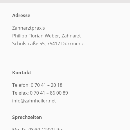
Adresse
Zahnarztpraxis
Philipp Florian Weber, Zahnarzt
Schulstraße 55, 75417 Dürrmenz
Kontakt
​Telefon: 0 70 41 – 20 18
Telefax: 0 70 41 – 86 00 89
info@zahnheiler.net
Sprechzeiten
​Mo.-Fr. 08:30-12:00 Uhr