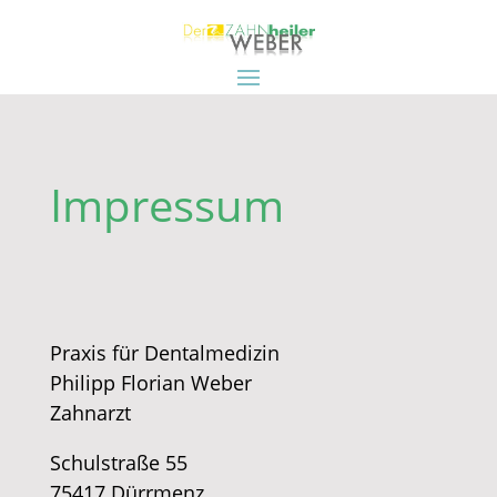
Impressum
​Praxis für Dentalmedizin
Philipp Florian Weber
Zahnarzt
​Schulstraße 55
75417 Dürrmenz